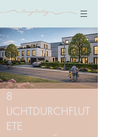
8
LICHTDURCHFLUT
ETE