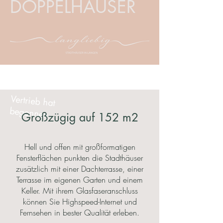
DOPPELHÄUSER
Vertrieb hat
begonnen
Großzügig auf 152 m2
Hell und offen mit großformatigen
Fensterflächen punkten die Stadthäuser
zusätzlich mit einer Dachterrasse, einer
Terrasse im eigenen Garten und einem
Keller. Mit ihrem Glasfaseranschluss
können Sie Highspeed-Internet und
Fernsehen in bester Qualität erleben.