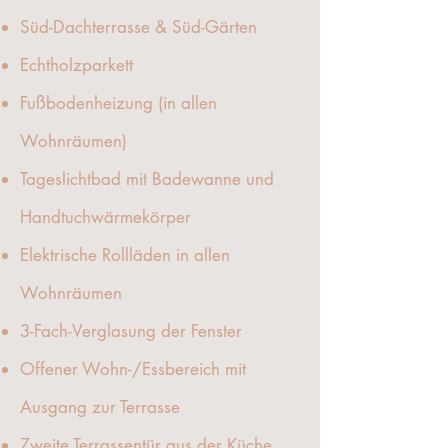
Süd-Dachterrasse & Süd-Gärten
Echtholzparkett
Fußbodenheizung (in allen
Wohnräumen)
Tageslichtbad mit Badewanne und
Handtuchwärmekörper
Elektrische Rollläden in allen
Wohnräumen
3-Fach-Verglasung der Fenster
Offener Wohn-/Essbereich mit
Ausgang zur Terrasse
Zweite Terrassentür aus der Küche