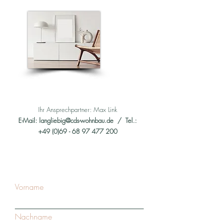
Ihr Ansprechpartner: Max Link
E-Mail:
langliebig@cds-wohnbau.de
/ Tel.:
+49 (0)69 - 68 97 477 200
Vorname
Nachname