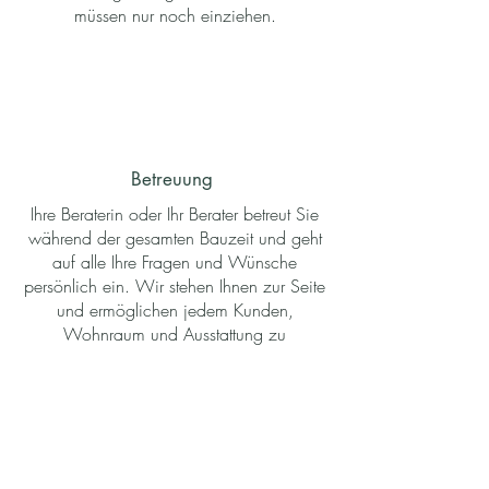
müssen nur noch einziehen.
Betreuung
Ihre Beraterin oder Ihr Berater betreut Sie
während der gesamten Bauzeit und geht
auf alle Ihre Fragen und Wünsche
persönlich ein. Wir stehen Ihnen zur Seite
und ermöglichen jedem Kunden,
Wohnraum und Ausstattung zu
individualisieren und nach seinen
Wünschen und Ideen zu modifizieren.
Eine Immobilie, die zu Ihnen passt.